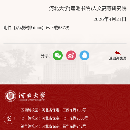
河北大学(莲池书院)人文高等研究院
2026年4月21日
附件【
活动安排.docx
】已下载
637
次
分享：
返回列表页
五四路校区：河北省保定市五四东路180号
七一路校区：‌河北省保定市七一东路2666号
裕华路校区‌：河北省保定市裕华东路342号