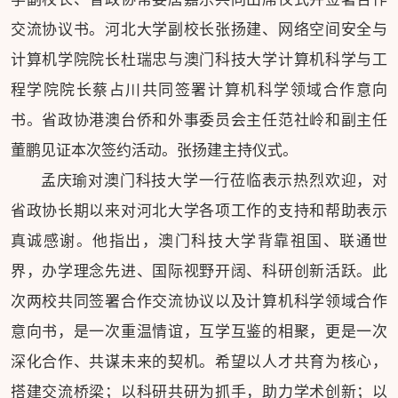
交流协议书。河北大学副校长张扬建、网络空间安全与
计算机学院院长杜瑞忠与澳门科技大学计算机科学与工
程学院院长蔡占川共同签署计算机科学领域合作意向
书。省政协港澳台侨和外事委员会主任范社岭和副主任
董鹏见证本次签约活动。张扬建主持仪式。
孟庆瑜对澳门科技大学一行莅临表示热烈欢迎，对
省政协长期以来对河北大学各项工作的支持和帮助表示
真诚感谢。他指出，澳门科技大学背靠祖国、联通世
界，办学理念先进、国际视野开阔、科研创新活跃。此
次两校共同签署合作交流协议以及计算机科学领域合作
意向书，是一次重温情谊，互学互鉴的相聚，更是一次
深化合作、共谋未来的契机。希望以人才共育为核心，
搭建交流桥梁；以科研共研为抓手，助力学术创新；以