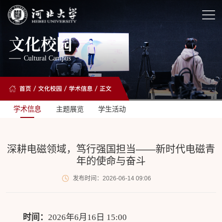
文化校园
Cultural Campus
首页
/
文化校园
/
学术信息
/ 正文
学术信息
主题展览
学生活动
深耕电磁领域，笃行强国担当——新时代电磁青
年的使命与奋斗
发布时间：2026-06-14 09:06
时间：
2026年6月16日 15:00