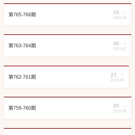
15
第765-766期
2025.10
08
第763-764期
2025.07
21
第762-761期
2025.06
20
第759-760期
2025.06